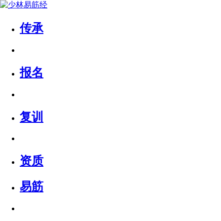
传承
报名
复训
资质
易筋