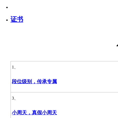
证书
1、
段位级别，传承专属
3、
小周天，真假小周天