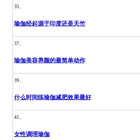
35、
瑜伽经起源于印度还是天竺
37、
瑜伽美容养颜的最简单动作
39、
什么时间练瑜伽减肥效果最好
41、
女性调理瑜伽