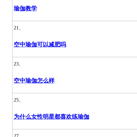
瑜伽教学
21、
空中瑜伽可以减肥吗
23、
空中瑜伽怎么样
25、
为什么女性明星都喜欢练瑜伽
27、