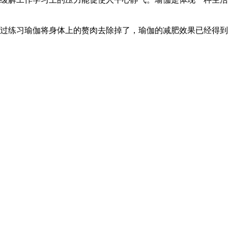
过练习瑜伽将身体上的赘肉去除掉了，瑜伽的减肥效果已经得到