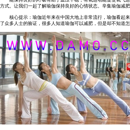
方式。让我们一起了解瑜伽保持良好的心情状态。辛集瑜伽减肥
核心提示：瑜伽近年来在中国大地上非常流行，瑜伽看起来动
了众多人士的验证，很多人知道瑜伽可以减肥，但是却不知道怎