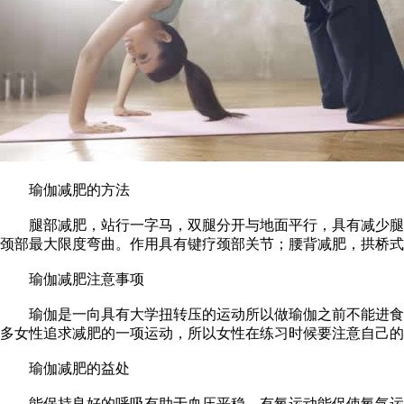
瑜伽减肥的方法
腿部减肥，站行一字马，双腿分开与地面平行，具有减少腿部
颈部最大限度弯曲。作用具有键疗颈部关节；腰背减肥，拱桥式
瑜伽减肥注意事项
瑜伽是一向具有大学扭转压的运动所以做瑜伽之前不能进食。
多女性追求减肥的一项运动，所以女性在练习时候要注意自己的
瑜伽减肥的益处
能保持良好的呼吸有助于血压平稳，有氧运动能促使氧气运输