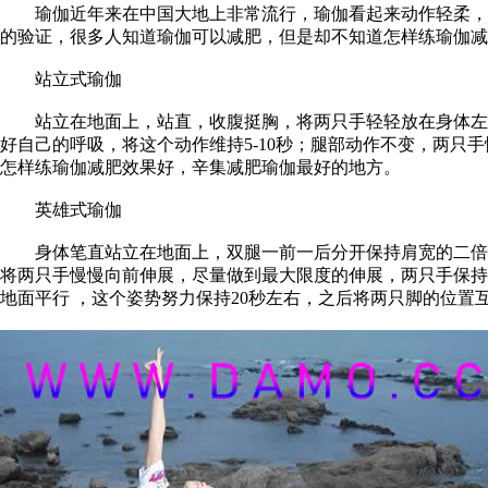
瑜伽近年来在中国大地上非常流行，瑜伽看起来动作轻柔，但
的验证，很多人知道瑜伽可以减肥，但是却不知道怎样练瑜伽减
站立式瑜伽
站立在地面上，站直，收腹挺胸，将两只手轻轻放在身体左右
好自己的呼吸，将这个动作维持5-10秒；腿部动作不变，两只
怎样练瑜伽减肥效果好，辛集减肥瑜伽最好的地方。
英雄式瑜伽
身体笔直站立在地面上，双腿一前一后分开保持肩宽的二倍距
将两只手慢慢向前伸展，尽量做到最大限度的伸展，两只手保持
地面平行 ，这个姿势努力保持20秒左右，之后将两只脚的位置