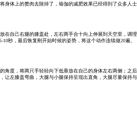
将身体上的赘肉去除掉了，瑜伽的减肥效果已经得到了众多人士
放在自己右腿的膝盖处，左右两手合十向上伸展到天空里，调理
-10秒，最后恢复刚开始时候的姿势，将这个动作连续做20遍。
的角度，将两只手轻轻向下低垂放在自己的身体左右两侧；之后
，让左膝盖弯曲，大腿与小腿保持呈现出直角，大腿尽量保持与