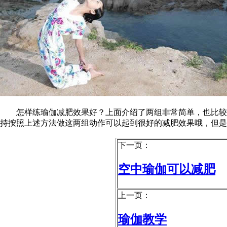
怎样练瑜伽减肥效果好？上面介绍了两组非常简单，也比较容
持按照上述方法做这两组动作可以起到很好的减肥效果哦，但是
下一页：
空中瑜伽可以减肥
上一页：
瑜伽教学