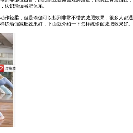
，认识瑜伽减肥体系。
作轻柔，但是瑜伽可以起到非常不错的减肥效果，很多人都通
样练瑜伽减肥效果好，下面就介绍一下怎样练瑜伽减肥效果好。