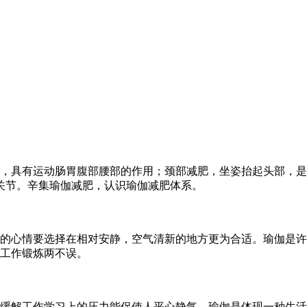
，具有运动肠胃腹部腰部的作用；颈部减肥，坐姿抬起头部，是
关节。辛集瑜伽减肥，认识瑜伽减肥体系。
的心情要选择在相对安静，空气清新的地方更为合适。瑜伽是许
工作锻炼两不误。
缓解工作学习上的压力能促使人平心静气。瑜伽是体现一种生活