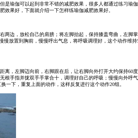
是瑜伽可以起到非常不错的减肥效果，很多人都通过练习瑜伽
肥效果好，下面就介绍一下怎样练瑜伽减肥效果好。
两边，放松自己的肩膀；将左脚抬起，保持膝盖弯曲，左脚掌
手慢慢放置到胸前，慢慢呼出气息，将呼吸调理好，这个动作维持5
离，左脚迈向前，右脚跟在后，让右脚向外打开大约保持60度
无根手指并拢双手手掌合十，调理好自己的呼吸；慢慢向外呼气
互换一下，重复上面的动作，这样反复进行这个动作20组。