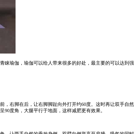
睐瑜伽，瑜伽可以给人带来很多的好处，最主要的可以达到强
，右脚在后，让右脚脚趾向外打开约60度。这时再让双手自然
呈90度角，大腿平行于地面，这样减肥更有效果。
角，让两手自然的垂放身侧，双臂向侧举高至肩膀，吸气的同时