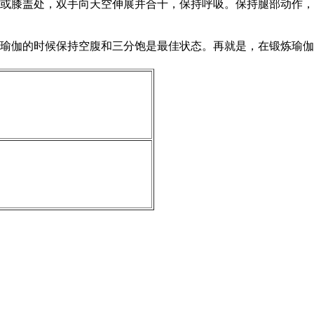
或膝盖处，双手向天空伸展并合十，保持呼吸。保持腿部动作，
瑜伽的时候保持空腹和三分饱是最佳状态。再就是，在锻炼瑜伽