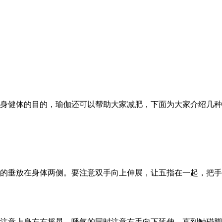
身健体的目的，瑜伽还可以帮助大家减肥，下面为大家介绍几种
的垂放在身体两侧。要注意双手向上伸展，让五指在一起，把手
注意上身左右摇晃。呼气的同时注意右手向下延伸，直到触碰脚