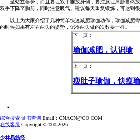
呈站立姿势，而且要让双手垂放身侧，要注意让肩膀自然放松
双手下降至胸前，同时注意吸气。建议每天重复锻炼，可达到很
以上为大家介绍了几种简单快速减肥瑜伽动作，瑜伽减肥需要
的时候如果有左右两边的姿势，记得两边做的次数要一样。
下一页：
瑜伽减肥，认识瑜
上一页：
瘦肚子瑜伽，快瘦
综合搜索
证书查询
Email：CNACN@QQ.COM
在线客服
Copyright ©2000-2026
少林易筋经