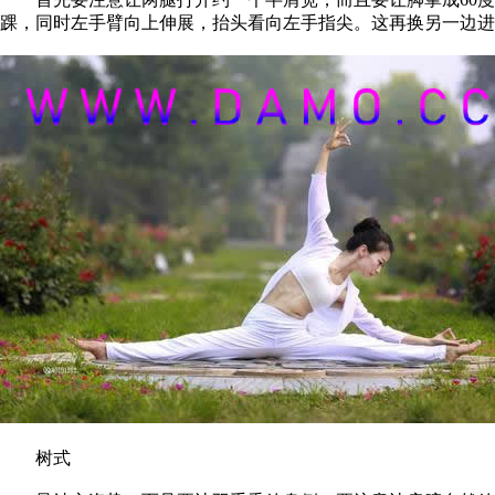
踝，同时左手臂向上伸展，抬头看向左手指尖。这再换另一边进
树式