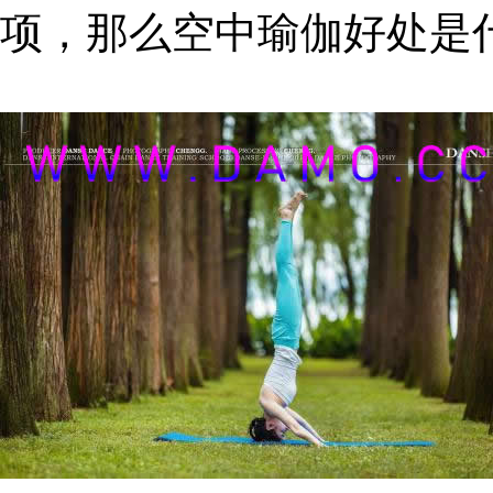
项，那么空中瑜伽好处是