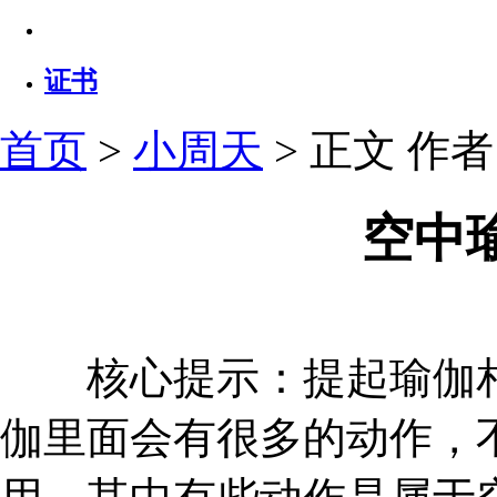
证书
首页
>
小周天
> 正文
作者：
空中
核心提示：提起瑜伽相
伽里面会有很多的动作，