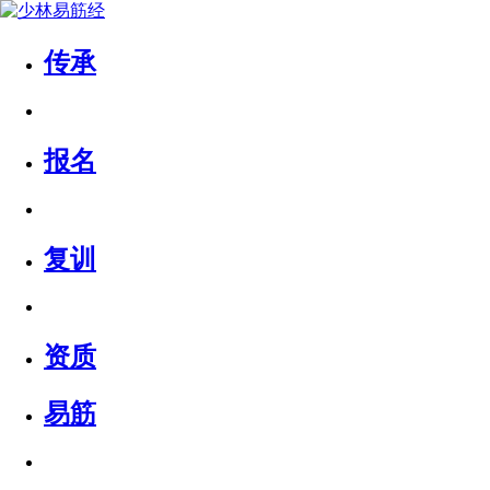
传承
报名
复训
资质
易筋