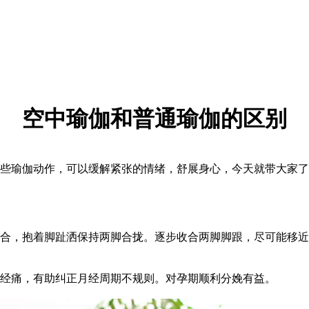
空中瑜伽和普通瑜伽的区别
瑜伽动作，可以缓解紧张的情绪，舒展身心，今天就带大家了
，抱着脚趾洒保持两脚合拢。逐步收合两脚脚跟，尽可能移近
经痛，有助纠正月经周期不规则。对孕期顺利分娩有益。