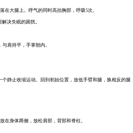
落在大腿上。呼气的同时高抬胸部，呼吸5次。
而解决失眠的困扰。
，与肩持平，手掌朝内。
一个静止收缩运动。回到初始位置，放低手臂和腿，换相反的腿
放在身体两侧，放松肩部，背部和脊柱。