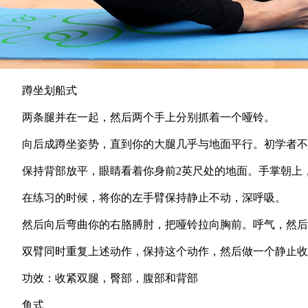
蹲坐划船式
两条腿并在一起，然后两个手上分别抓着一个哑铃。
向后成蹲坐姿势，直到你的大腿几乎与地面平行。初学者不
保持背部放平，眼睛看着你身前2英尺处的地面。手掌朝上，
在练习的时候，将你的左手臂保持静止不动，深呼吸。
然后向后弯曲你的右胳膊肘，把哑铃拉向胸前。呼气，然后
双臂同时重复上述动作，保持这个动作，然后做一个静止收
功效：收紧双腿，臀部，腹部和背部
鱼式