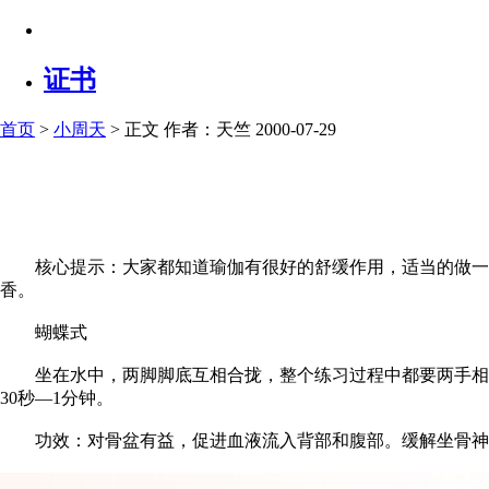
证书
首页
>
小周天
> 正文
作者：天竺 2000-07-29
核心提示：大家都知道瑜伽有很好的舒缓作用，适当的做一些
香。
蝴蝶式
坐在水中，两脚脚底互相合拢，整个练习过程中都要两手相合
30秒—1分钟。
功效：对骨盆有益，促进血液流入背部和腹部。缓解坐骨神