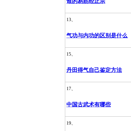
谁的易筋经正宗
13、
气功与内功的区别是什么
15、
丹田得气自己鉴定方法
17、
中国古武术有哪些
19、