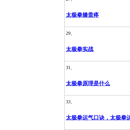
太极拳膝盖疼
29、
太极拳实战
31、
太极拳原理是什么
33、
太极拳运气口诀，太极拳