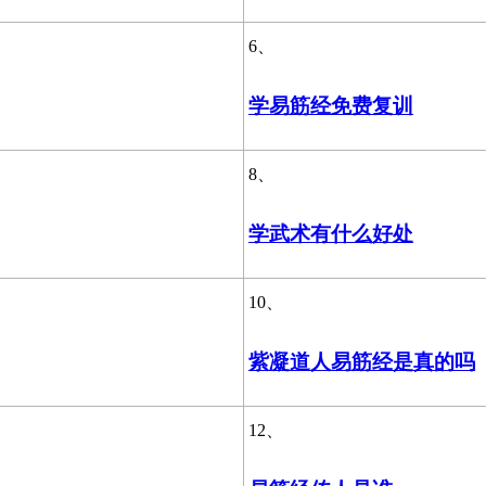
6、
学易筋经免费复训
8、
学武术有什么好处
10、
紫凝道人易筋经是真的吗
12、