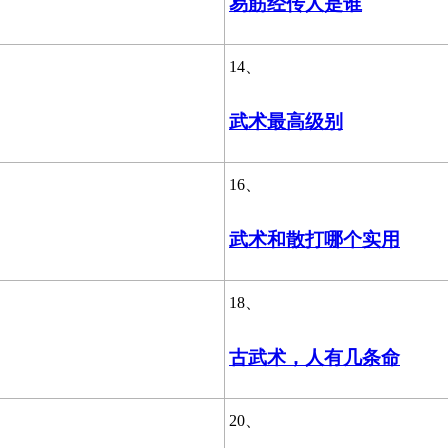
易筋经传人是谁
14、
武术最高级别
16、
武术和散打哪个实用
18、
古武术，人有几条命
20、