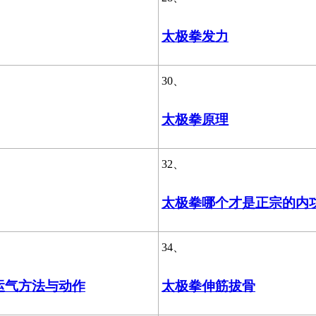
太极拳发力
30、
太极拳原理
32、
太极拳哪个才是正宗的内
34、
运气方法与动作
太极拳伸筋拔骨