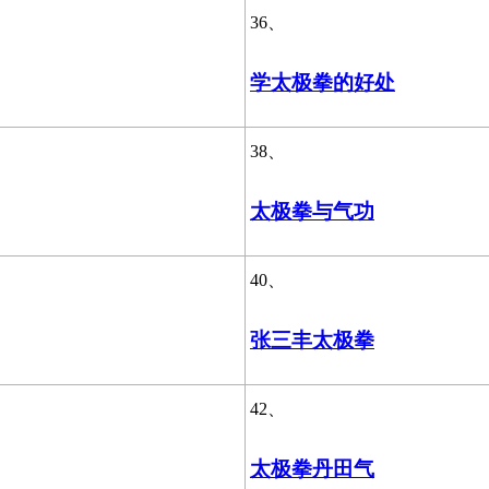
36、
学太极拳的好处
38、
太极拳与气功
40、
张三丰太极拳
42、
太极拳丹田气