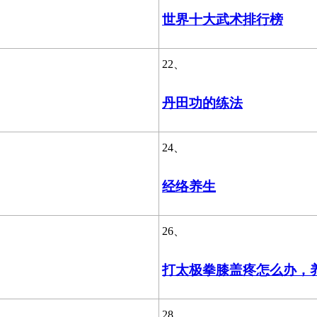
世界十大武术排行榜
22、
丹田功的练法
24、
经络养生
26、
打太极拳膝盖疼怎么办，
28、