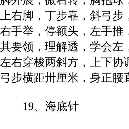
上右脚，丁步靠，斜弓步
右手举，停额头，左手推
其要领，理解透，学会左
左右穿梭两斜方，上下协
弓步横距卅厘米，身正腰
19、海底针