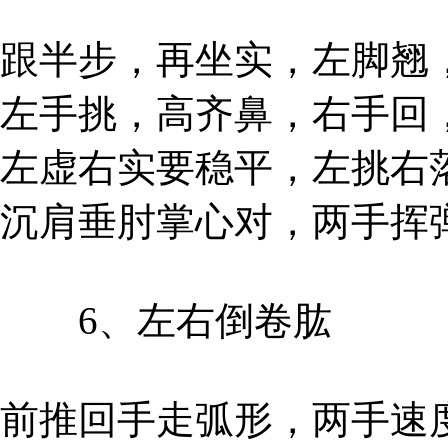
跟半步，再坐实，左脚翘
左手挑，高齐鼻，右手回
左虚右实要稳平，左挑右
沉肩垂肘掌心对，两手挥
6、左右倒卷肱
前推回手走弧形，两手速