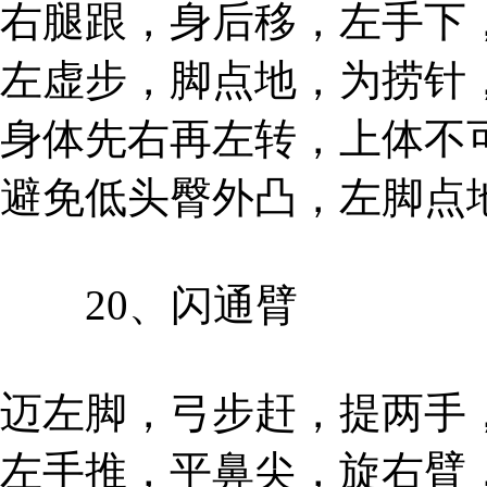
右腿跟，身后移，左手下
左虚步，脚点地，为捞针
身体先右再左转，上体不
避免低头臀外凸，左脚点
20、闪通臂
迈左脚，弓步赶，提两手
左手推，平鼻尖，旋右臂