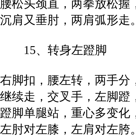
腰松头颈直，两拳放松握
沉肩又垂肘，两肩弧形走
15、转身左蹬脚
右脚扣，腰左转，两手分
继续走，交叉手，左脚蹬
蹬脚单腿站，重心多变化
左肘对左膝，左肩对左胯