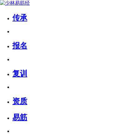
传承
报名
复训
资质
易筋