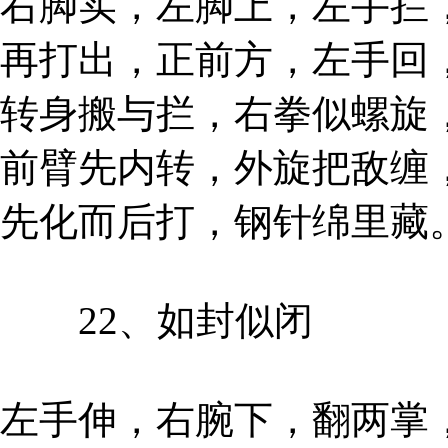
右脚实，左脚上，左手拦
再打出，正前方，左手回
转身搬与拦，右拳似螺旋
前臂先内转，外旋把敌缠
先化而后打，钢针绵里藏
22、如封似闭
左手伸，右腕下，翻两掌