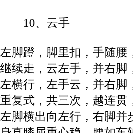
10、云手
左脚蹬，脚里扣，手随腰
继续走，云左手，并右脚
左横行，左手云，并右脚
重复式，共三次，越连贯
左脚横出向左行，右脚并
身直膝屈重心稳，腰如车