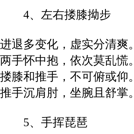
4、左右搂膝拗步
进退多变化，虚实分清爽
两手怀中抱，依次莫乱慌
搂膝和推手，不可俯或仰
推手沉肩肘，坐腕且舒掌
5、手挥琵琶