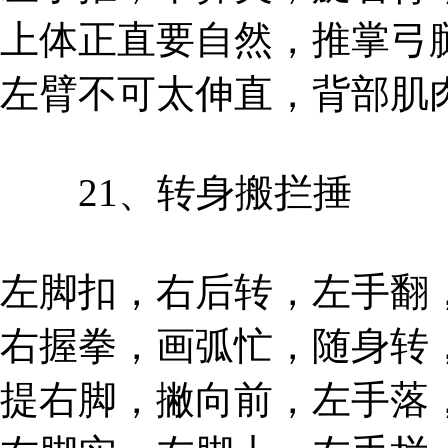
上体正直要自然，推掌弓
左臂不可太伸直，背部肌
21、转身搬拦捶
左脚扣，右后转，左手翻
右握拳，画弧忙，随身转
提右脚，撇向前，左手落