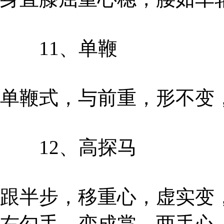
11、单鞭
单鞭式，与前重，形不变
12、高探马
跟半步，移重心，虚实变
右勾手，变成掌，两手心