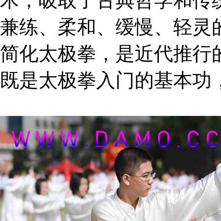
术，吸取了古典哲学和传
兼练、柔和、缓慢、轻灵
简化太极拳，是近代推行
既是太极拳入门的基本功