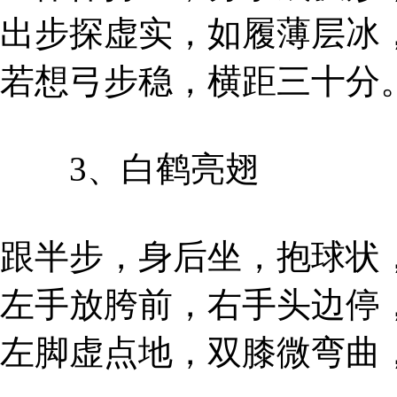
出步探虚实，如履薄层冰
若想弓步稳，横距三十分
3、白鹤亮翅
跟半步，身后坐，抱球状
左手放胯前，右手头边停
左脚虚点地，双膝微弯曲