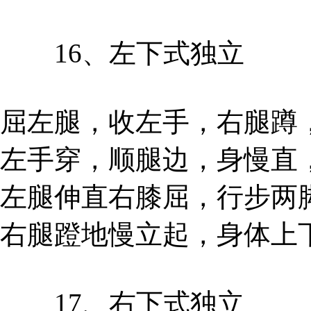
16、左下式独立
屈左腿，收左手，右腿蹲
左手穿，顺腿边，身慢直
左腿伸直右膝屈，行步两
右腿蹬地慢立起，身体上
17、右下式独立