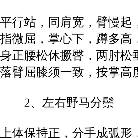
平行站，同肩宽，臂慢起
指微屈，掌心下，蹲多高
身正腰松休撅臀，两肘松
落臂屈膝须一致，按掌高
2、左右野马分鬃
上体保持正，分手成弧形