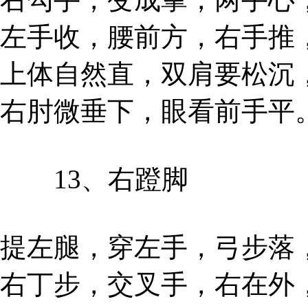
左手收，腰前方，右手推
上体自然直，双肩要松沉
右肘微垂下，眼看前手平
13、右蹬脚
提左腿，穿左手，弓步落
右丁步，交叉手，右在外