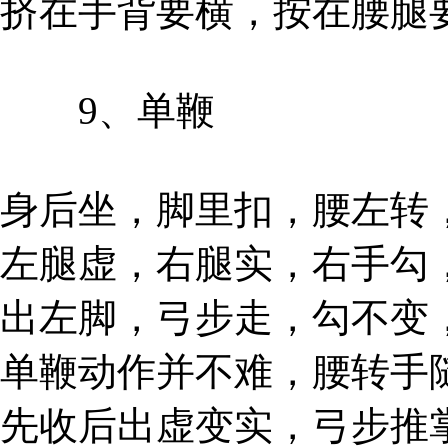
挤在手背要横，按在腰腿
9、单鞭
身后坐，脚里扣，腰左转
左腿虚，右腿实，右手勾
出左脚，弓步走，勾不变
单鞭动作并不难，腰转手
先收后出虚变实，弓步推