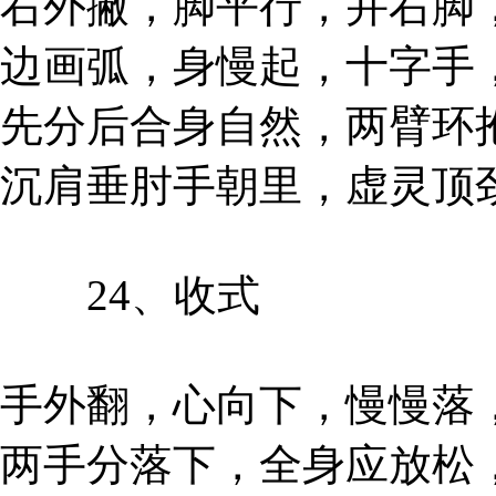
右外撇，脚平行，并右脚
边画弧，身慢起，十字手
先分后合身自然，两臂环
沉肩垂肘手朝里，虚灵顶
24、收式
手外翻，心向下，慢慢落
两手分落下，全身应放松