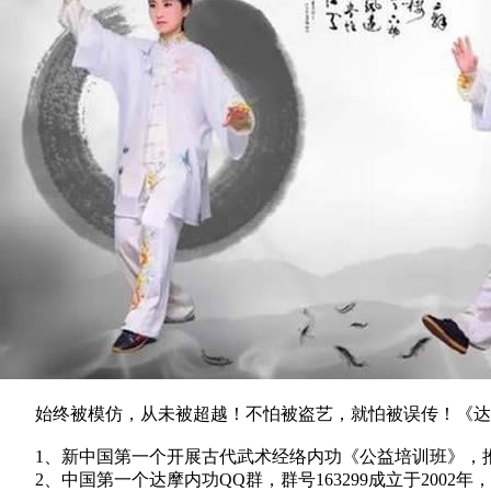
始终被模仿，从未被超越！不怕被盗艺，就怕被误传！《达
1、新中国第一个开展古代武术经络内功《公益培训班》，推
2、中国第一个达摩内功QQ群，群号163299成立于200