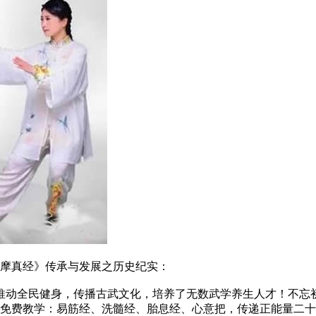
摩真经》传承与发展之历史纪实：
动全民健身，传播古武文化，培养了无数武学养生人才！不忘
2年，免费教学：易筋经、洗髓经、胎息经、心意把，传递正能量二