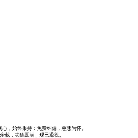
初心，始终秉持：免费纠偏，慈悲为怀。
十余载，功德圆满，现已退役。