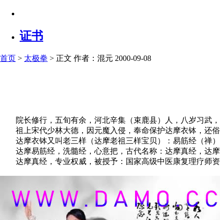
证书
首页
>
太极拳
> 正文
作者：混元 2000-09-08
院长修行，五旬有余，河北辛集（束鹿县）人，八岁习武，
祖上宋代少林大德，因元魔入侵，奉命保护达摩衣钵，还俗
达摩衣钵又叫老三样（达摩老祖三样宝贝）：易筋经（禅）
达摩易筋经，洗髓经，心意把，古代名称：达摩真经，达摩
达摩真经，专业权威，被授予：国家高级中医康复理疗师资