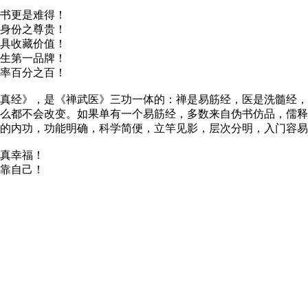
书更是难得！
身份之尊贵！
具收藏价值！
生第一品牌！
益率百分之百！
经》，是《禅武医》三功一体的：禅是易筋经，医是洗髓经，
么都不会改变。如果单有一个易筋经，多数来自伪书仿品，儒释
的内功，功能明确，科学简便，立竿见影，层次分明，入门容易
真幸福！
靠自己！