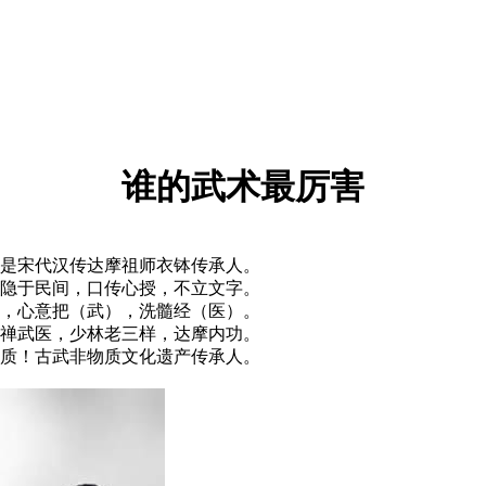
谁的武术最厉害
是宋代汉传达摩祖师衣钵传承人。
隐于民间，口传心授，不立文字。
，心意把（武），洗髓经（医）。
禅武医，少林老三样，达摩内功。
质！古武非物质文化遗产传承人。