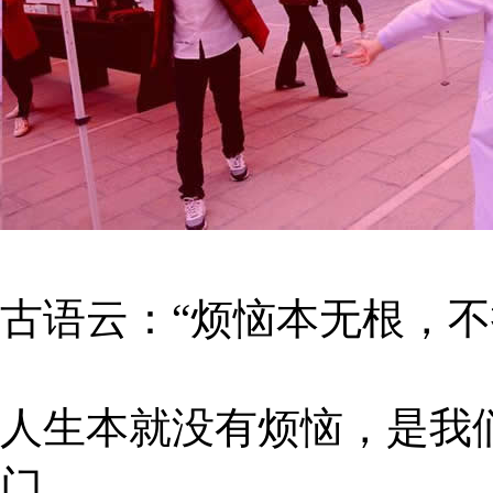
古语云：“烦恼本无根，不
人生本就没有烦恼，是我
门。