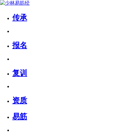
传承
报名
复训
资质
易筋