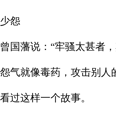
少怨
曾国藩说：“牢骚太甚者，
怨气就像毒药，攻击别人
看过这样一个故事。