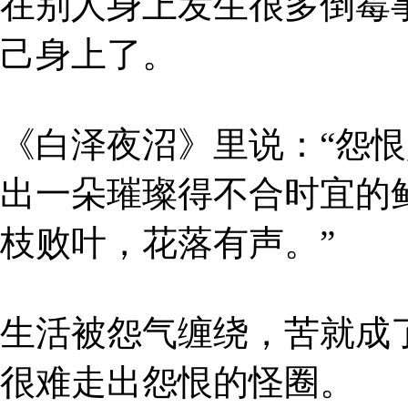
在别人身上发生很多倒霉
己身上了。
《白泽夜沼》里说：“怨
出一朵璀璨得不合时宜的
枝败叶，花落有声。”
生活被怨气缠绕，苦就成
很难走出怨恨的怪圈。