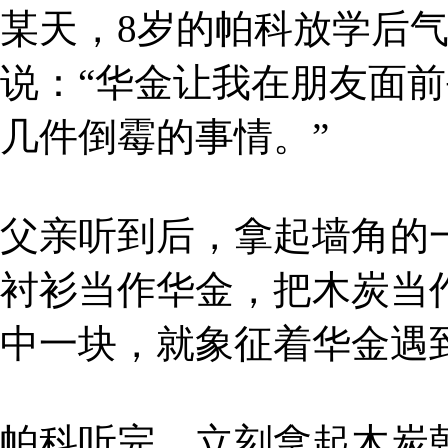
某天，8岁的帕科放学后
说：“华金让我在朋友面
几件倒霉的事情。”
父亲听到后，拿起墙角的
衬衫当作华金，把木炭当
中一块，就象征着华金遇
帕科听完，立刻拿起木炭