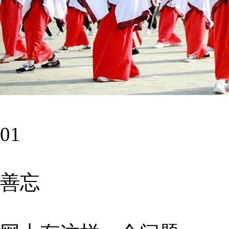
01
善忘