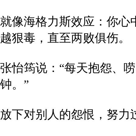
就像海格力斯效应：你心
越狠毒，直至两败俱伤。
张怡筠说：“每天抱怨、唠
钟。”
放下对别人的怨恨，努力