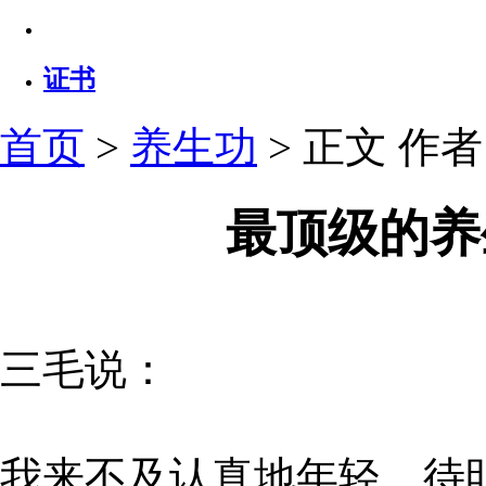
证书
首页
>
养生功
> 正文
作者：
最顶级的养
三毛说：
我来不及认真地年轻，待