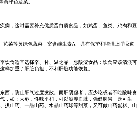
等黄绿色蔬菜。
疾病，这时需要补充优质蛋白质食品，如鸡蛋、鱼类、鸡肉和豆
苋菜等黄绿色蔬菜，富含维生素A，具有保护和增强上呼吸道
季饮食适宜选择辛、甘、温之品，忌酸涩食品；饮食应该清淡可
这样加重了肝脏负担，不利肝脏功能恢复。
东西，防止肝气过度发散。而肝阴虚者，应少吃或者不吃酸味食
之气，如：大枣，性味平和，可以滋养血脉，强健脾胃，既可生
、扒山药、一品山药、水晶山药球等甜菜，又可做山药蛋糕、山