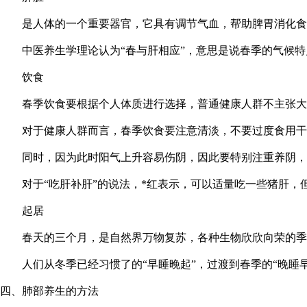
是人体的一个重要器官，它具有调节气血，帮助脾胃消化食物
中医养生学理论认为“春与肝相应”，意思是说春季的气候特
饮食
春季饮食要根据个人体质进行选择，普通健康人群不主张大量
对于健康人群而言，春季饮食要注意清淡，不要过度食用干
同时，因为此时阳气上升容易伤阴，因此要特别注重养阴，
对于“吃肝补肝”的说法，*红表示，可以适量吃一些猪肝，
起居
春天的三个月，是自然界万物复苏，各种生物欣欣向荣的季节
人们从冬季已经习惯了的“早睡晚起”，过渡到春季的“晚睡早
四、肺部养生的方法