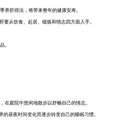
季养肝得法，将带来整年的健康安寿。
肝要从饮食、起居、锻炼和情志四方面入手。
品。
，在庭院中悠闲地散步以舒畅自己的情志。
界的昼夜时间变化而逐步转变自己的睡眠习惯。