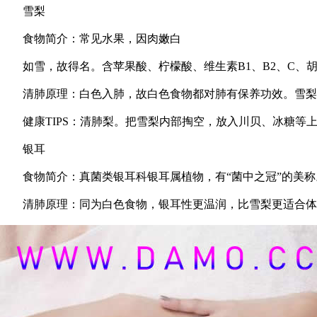
雪梨
食物简介：常见水果，因肉嫩白
如雪，故得名。含苹果酸、柠檬酸、维生素B1、B2、C、
清肺原理：白色入肺，故白色食物都对肺有保养功效。雪梨
健康TIPS：清肺梨。把雪梨内部掏空，放入川贝、冰糖等
银耳
食物简介：真菌类银耳科银耳属植物，有“菌中之冠”的美称
清肺原理：同为白色食物，银耳性更温润，比雪梨更适合体