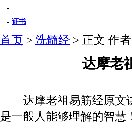
证书
首页
>
洗髓经
> 正文
作者：
达摩老
达摩老祖易筋经原文讲
是一般人能够理解的智慧