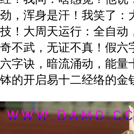
劲，浑身是汗！我笑了：
技！大周天运行：全自动
奇不武，无证不真！假六
六字诀，暗流涌动，能量
钵的开启易十二经络的金