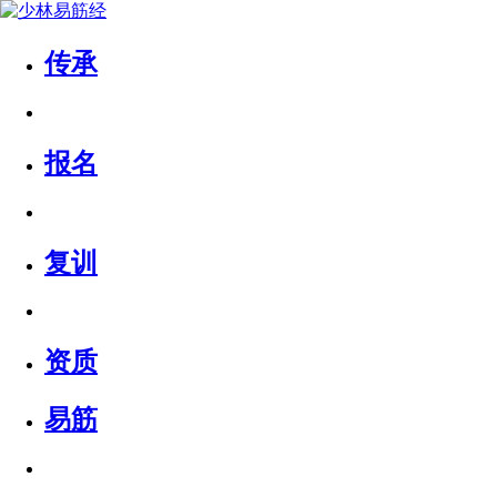
传承
报名
复训
资质
易筋