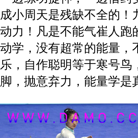
成小周天是残缺不全的！
动力！凡是不能气崔人跑
动学，没有超常的能量，
乐，自作聪明等于寒号鸟
脚，抛意弃力，能量学是