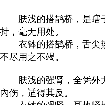
肤浅的搭鹊桥，是瞎子点
持，毫无用处。
衣钵的搭鹊桥，舌尖热
不尽用之不竭。
肤浅的强肾，全凭外力
內伤，适得其反。