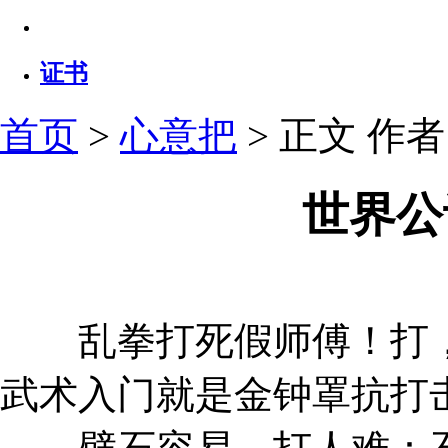
证书
首页
>
心意把
> 正文
作者：
世界公
乱拳打死假师傅！打，
武术入门就是金钟罩抗打