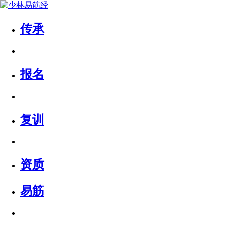
传承
报名
复训
资质
易筋