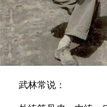
武林常说：