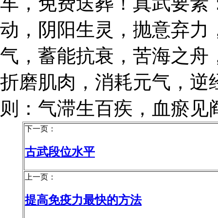
车，免费送葬！真武要素
动，阴阳生灵，抛意弃力
气，蓄能抗衰，苦海之舟
折磨肌肉，消耗元气，逆
则：气滞生百疾，血瘀见
下一页：
古武段位水平
上一页：
提高免疫力最快的方法