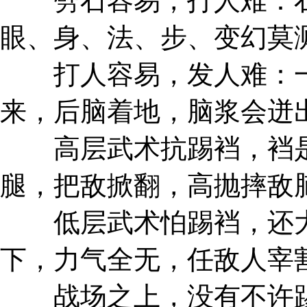
劈石容易，打人难：石
眼、身、法、步、变幻莫
打人容易，发人难：一
来，后脑着地，脑浆会迸
高层武术抗踢裆，裆是
腿，把敌掀翻，高抛摔敌
低层武术怕踢裆，还大
下，力气全无，任敌人宰
战场之上，没有不许踢