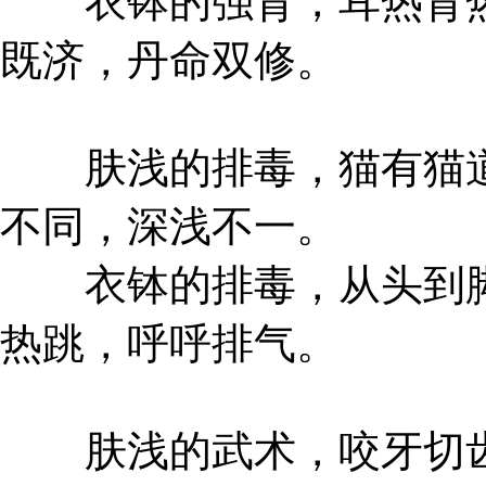
衣钵的强肾，耳热肾热
既济，丹命双修。
肤浅的排毒，猫有猫道
不同，深浅不一。
衣钵的排毒，从头到脚
热跳，呼呼排气。
肤浅的武术，咬牙切齿