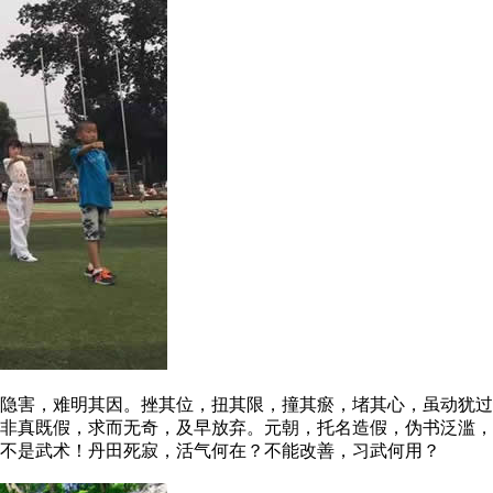
害，难明其因。挫其位，扭其限，撞其瘀，堵其心，虽动犹过
非真既假，求而无奇，及早放弃。元朝，托名造假，伪书泛滥，
不是武术！丹田死寂，活气何在？不能改善，习武何用？