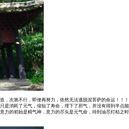
，次第不行，即便再努力，依然无法逃脱泥菩萨的命运！！！
只是消耗了元气，缩短了寿命，埋下了邪气，并没有得到半点能
意力的初始是精气神，意力的尽头是元气命，待到油尽灯枯之时