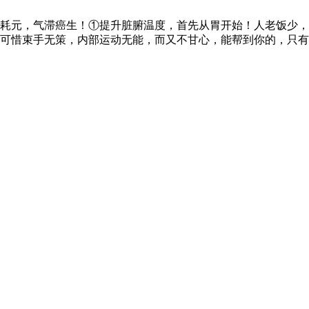
耗元，气滞癌生！①提升脏腑温度，首先从胃开始！人老饭少，
可惜束手无策，内部运动无能，而又不甘心，能帮到你的，只有