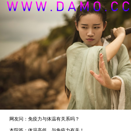
网友问：免疫力与体温有关系吗？
本院答：体温高低，与免疫力有关！