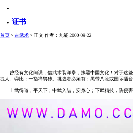
证书
首页
>
古武术
> 正文
作者：九能 2000-09-22
曾经有文化间谍，借武术装洋拳，抹黑中国文化！对于这些崇
拽人。④比：一指禅劈砖。挑战者必须有：黑带八段或国际擂台
上武得道，平天下；中武入喆，安身心；下武精技，防侵害。