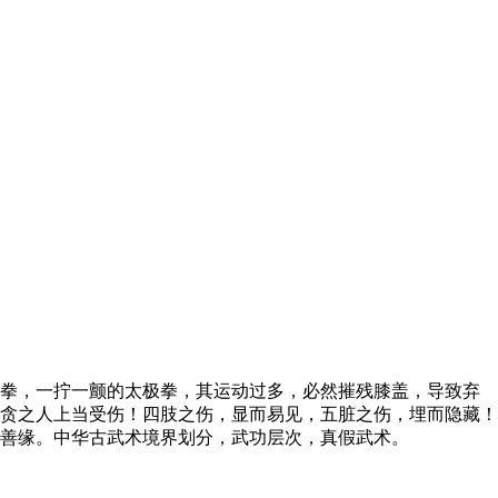
拳，一拧一颤的太极拳，其运动过多，必然摧残膝盖，导致弃
贪之人上当受伤！四肢之伤，显而易见，五脏之伤，埋而隐藏！
善缘。中华古武术境界划分，武功层次，真假武术。