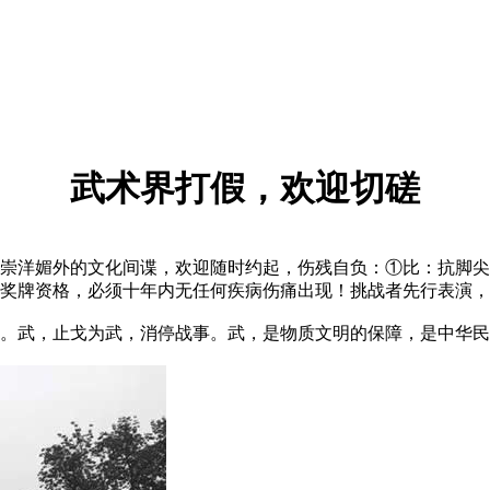
武术界打假，欢迎切磋
洋媚外的文化间谍，欢迎随时约起，伤残自负：①比：抗脚尖
奖牌资格，必须十年内无任何疾病伤痛出现！挑战者先行表演，
武，止戈为武，消停战事。武，是物质文明的保障，是中华民