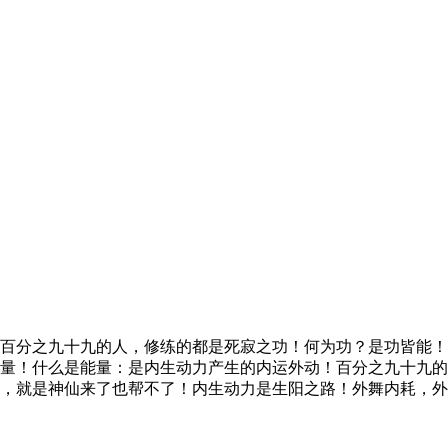
百分之九十九的人，修练的都是死寂之功！何为功？是功皆能！
量！什么是能量：是内生动力产生的内运外动！百分之九十九的
，就是神仙来了也帮不了！内生动力是生阳之路！外舞内耗，外