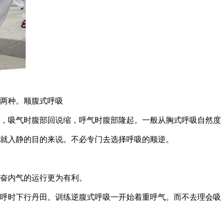
两种。顺腹式呼吸
反，吸气时腹部回说缩，呼气时腹部隆起。一般从胸式呼吸自然
就入静的目的来说。不必专门去选择呼吸的顺逆。
奋内气的运行更为有利。
呼时下行丹田。训练逆腹式呼吸一开始着重呼气。而不去理会吸