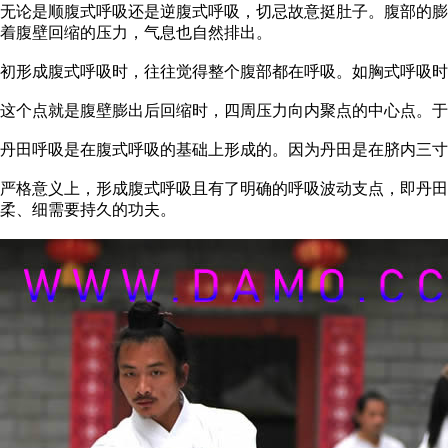
无论是顺腹式呼吸还是逆腹式呼吸，切忌故意挺肚子。腹部的膨
着腹壁回缩的压力，气息也自然排出。
初形成腹式呼吸时，往往觉得整个腹部都在呼吸。如胸式呼吸时
这个点就是腹壁膨出后回缩时，四周压力向内聚点的中心点。于
丹田呼吸是在腹式呼吸的基础上形成的。因为丹田是在脐内三寸
严格意义上，形成腹式呼吸且有了明确的呼吸波动支点，即丹田
柔、细需要持久的功夫。