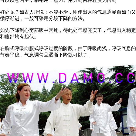
可以以意为主，稍稍用一点力。用力到何种程度为恰到
好处呢？如古人所说：不涩不滑，即使出入的气息通畅自如而又
循序渐进，一般可采用分段下降的方法。
如先下降到心窝部腹中穴处，待此处气感充实了，气息出入稳定
和腹部均有起伏。
在胸式呼吸向腹式呼吸过度的阶段，由于呼吸尚浅，呼吸气息的
节奏平稳，气息调匀且逐渐下降就可以了。