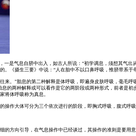
释，一是气息自脐中出入，如古人所说：“初学调息，须想其气出
的。《摄生三要》中说：“人在胎中不以口鼻呼吸，惟脐带系于
往来。”胎息的第二种解释是体呼吸，即遍身皮肤呼吸，毫毛呼
胎息的两种解释或可以看作是它的两阶段或两种形式，前者是初
家将体呼吸称为真息。
的操作大体可分为三个依次进行的阶段，即胸式呼吸，腹式呼吸
细的方向引导，在气息操作中已经谈过，其操作的准则是要用意