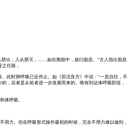
从脐出，入从脐灭，……如在胞胎中，故曰胎息。”古人指出胎息
母之任脉，
吸。此时肺呼吸已近停止。如《苏沈良方》中说：“一息自往，不
步的，后者是从前者进一步发展而来的。唯有到达体呼吸阶段，
和体呼吸。
不用力。但在呼吸形式操作最初的时候，完全不用力难以做到，