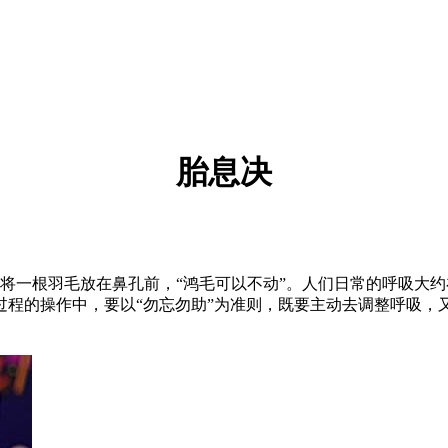
胎息决
一根羽毛放在鼻孔前，“鸿毛可以不动”。人们日常的呼吸大约在
过程的操作中，要以“勿忘勿助”为准则，既要主动去调整呼吸，