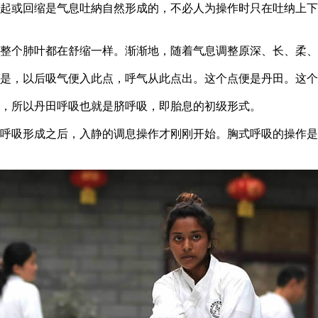
起或回缩是气息吐納自然形成的，不必人为操作时只在吐纳上下
整个肺叶都在舒缩一样。渐渐地，随着气息调整原深、长、柔、
是，以后吸气便入此点，呼气从此点出。这个点便是丹田。这个
，所以丹田呼吸也就是脐呼吸，即胎息的初级形式。
呼吸形成之后，入静的调息操作才刚刚开始。胸式呼吸的操作是