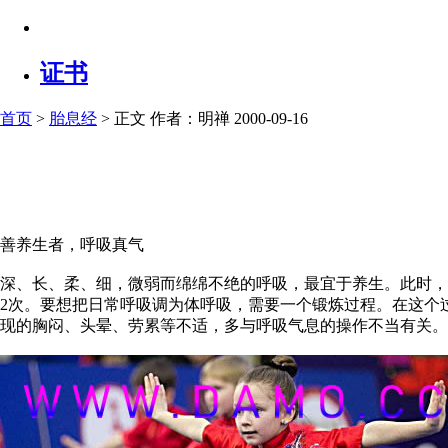
证书
首页
>
胎息经
> 正文
作者：明禅 2000-09-16
善养生者，呼吸真气
深、长、柔、细，微弱而绵绵不绝的呼吸，最宜于养生。此时，将
2次。要想把日常呼吸调为体呼吸，需要一个锻炼过程。在这个
现的胸闷、头晕、劳累等不适，多与呼吸气息的操作不当有关。