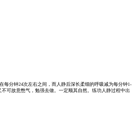
每分钟24次左右之间，而人静后深长柔细的呼吸减为每分钟1-
又不可故意憋气，勉强去做。一定顺其自然。练功人静过程中出