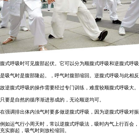
腹式呼吸时可见腹部起伏。它可以分为顺腹式呼吸和逆腹式呼吸
是吸气时是腹部隆起。，呼气时腹部缩回。逆腹式呼吸与此相
故逆腹式呼吸的操作需要经过专门训练，难度较顺腹式呼吸大。
只要是自然的循序渐进形成的，无论顺逆均可。
在强调排出体内浊气时要多做逆腹式呼吸，因为逆腹式呼吸对振
例如运气行小周天时，常以逆腹式呼吸法，吸时内气上行百会，
充实膨起，吸气时则放松缩回。