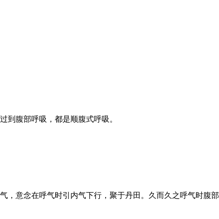
度过到腹部呼吸，都是顺腹式呼吸。
气，意念在呼气时引内气下行，聚于丹田。久而久之呼气时腹部