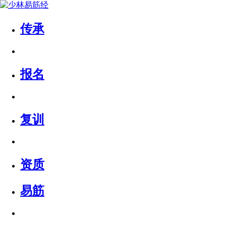
传承
报名
复训
资质
易筋