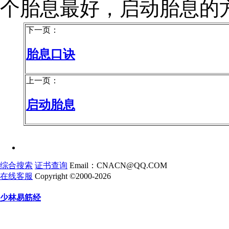
个胎息最好，启动胎息的
下一页：
胎息口诀
上一页：
启动胎息
综合搜索
证书查询
Email：CNACN@QQ.COM
在线客服
Copyright ©2000-2026
少林易筋经