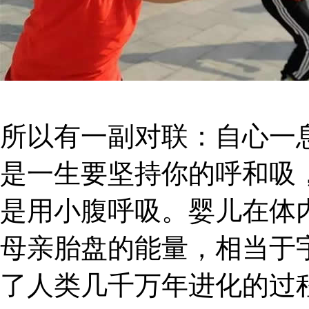
所以有一副对联：自心一
是一生要坚持你的呼和吸
是用小腹呼吸。婴儿在体
母亲胎盘的能量，相当于
了人类几千万年进化的过