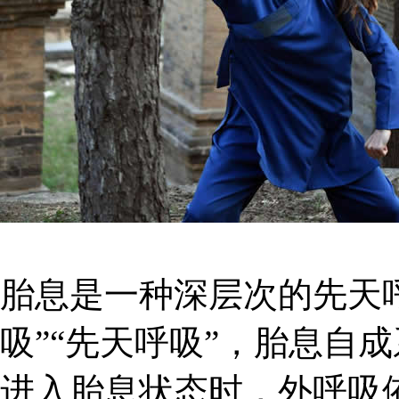
胎息是一种深层次的先天
吸”“先天呼吸”，胎息自
进入胎息状态时，外呼吸