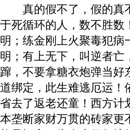
真的假不了，假的真不
于死循环的人，数不胜数
明；练金刚上火聚毒犯病
明；有上无下，叫逆者亡
蹿，不要拿糖衣炮弹当好
道绑定，此生难逃厄运！
省去了返老还童！西方计
本垄断家财万贯的砖家更