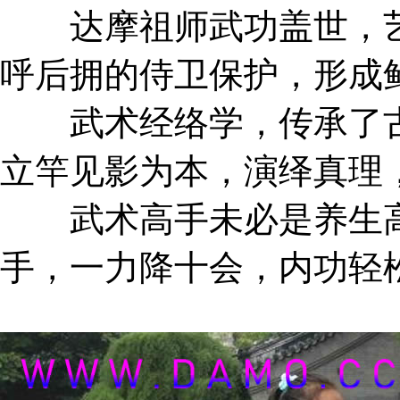
达摩祖师武功盖世，艺
呼后拥的侍卫保护，形成
武术经络学，传承了古
立竿见影为本，演绎真理
武术高手未必是养生高
手，一力降十会，内功轻