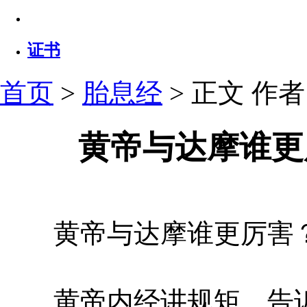
证书
首页
>
胎息经
> 正文
作者：
黄帝与达摩谁更
黄帝与达摩谁更厉害？
黄帝内经讲规矩，告诉