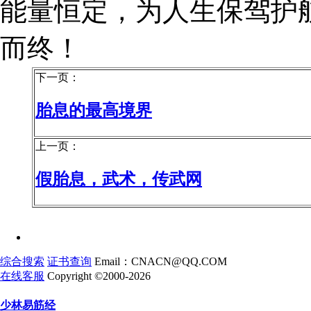
能量恒定，为人生保驾护
而终！
下一页：
胎息的最高境界
上一页：
假胎息，武术，传武网
综合搜索
证书查询
Email：CNACN@QQ.COM
在线客服
Copyright ©2000-2026
少林易筋经