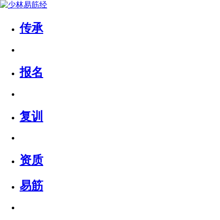
传承
报名
复训
资质
易筋