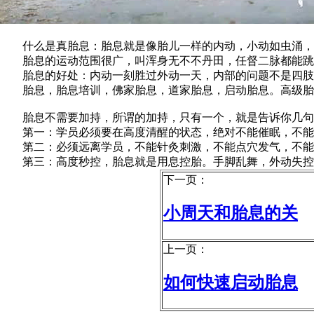
什么是真胎息：胎息就是像胎儿一样的内动，小动如虫涌，
胎息的运动范围很广，叫浑身无不不丹田，任督二脉都能跳
胎息的好处：内动一刻胜过外动一天，内部的问题不是四肢
胎息，胎息培训，佛家胎息，道家胎息，启动胎息。高级胎
胎息不需要加持，所谓的加持，只有一个，就是告诉你几句
第一：学员必须要在高度清醒的状态，绝对不能催眠，不能
第二：必须远离学员，不能针灸刺激，不能点穴发气，不能
第三：高度秒控，胎息就是用息控胎。手脚乱舞，外动失控
下一页：
小周天和胎息的关
上一页：
如何快速启动胎息