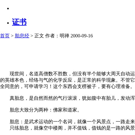
证书
首页
>
胎息经
> 正文
作者：明禅 2000-09-16
现世间，名道高僧数不胜数，但没有半个能够大周天自动运行
的英雄本色，经络与气的化学反应，是正常的科学现象。不管它
全同意的，可申请学习！这个东西会支楞被子，要有心理准备。
真胎息，是自然而然的气行滚滚，犹如腹中有胎儿，发动浑
胎息大致分为两种：佛家和道家。
胎息：是武术运动的一个名词，就像一个风景点，一路走来
只练胎息，就像空中楼阁，并不值钱，值钱的是一路的风景