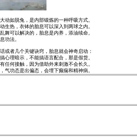
大动如脱兔，是内部锻炼的一种呼吸方式。
动生热，衣钵的胎息可以深入到两球之内。
乱舞可以解决的，胎息是内养，添油续命。
息功法。
话或者几个关键诀窍，胎息就会神奇启动：
搞心理暗示，不能搞语言配合，那是假货。
有任何接触，因为借助外来刺激不会长久。
，气功态是出偏态，会埋下癫痫和精神病。