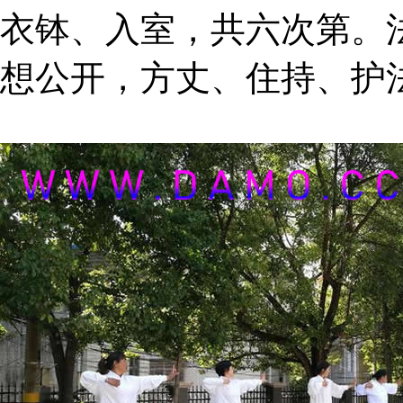
衣钵、入室，共六次第。
想公开，方丈、住持、护