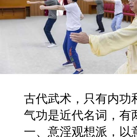
古代武术，只有内功和
气功是近代名词，有两
一、意淫观想派，以意