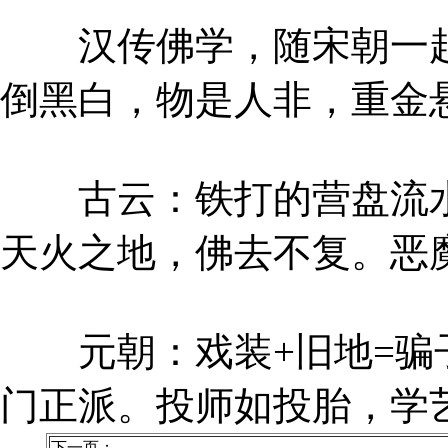
汉传佛学，随宋朝一起
倒黑白，物是人非，重金
古云：铁打的营盘流水
天火之地，佛去不复。恶
元朝：戏装+旧地=骗
门正派。投师如投胎，学
下一页：