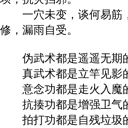
一穴未变，谈何易筋，
修，漏雨自受。
伪武术都是遥遥无期
真武术都是立竿见影
意念功都是走火入魔
抗揍功都是增强卫气
拍打功都是自残垃圾