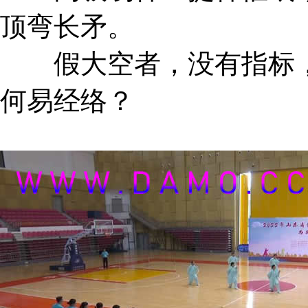
顶弯长矛。
假大空者，没有指标，
何易经络？