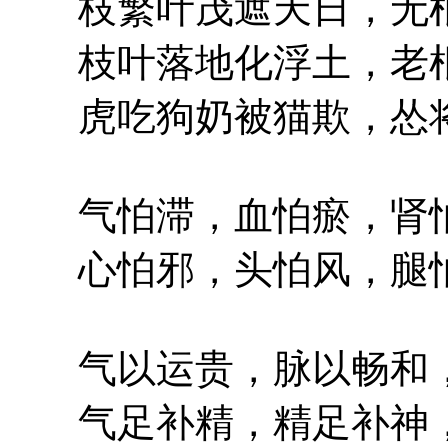
枝繁叶茂遮天日，无根
枝叶落地化浮土，老根
虎吃狗奶被猫欺，怂将
气怕滞，血怕瘀，肾
心怕邪，头怕风，腿
气以运贵，脉以畅和，
气足补精，精足补神，