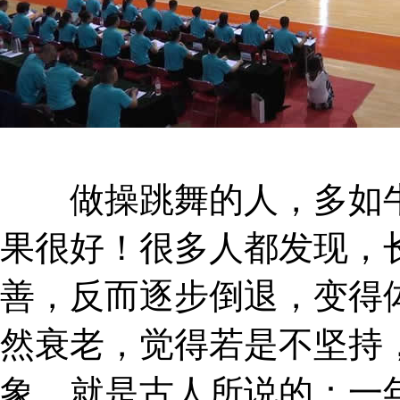
做操跳舞的人，多如牛
果很好！很多人都发现，
善，反而逐步倒退，变得
然衰老，觉得若是不坚持
象，就是古人所说的：一