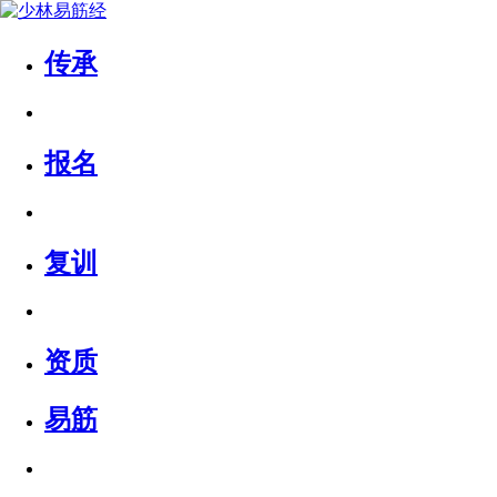
传承
报名
复训
资质
易筋