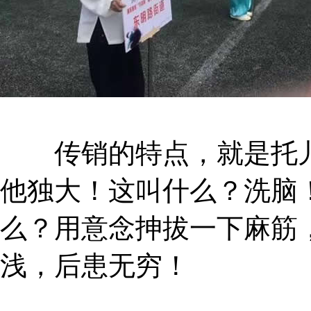
传销的特点，就是托儿
他独大！这叫什么？洗脑
么？用意念抻拔一下麻筋
浅，后患无穷！