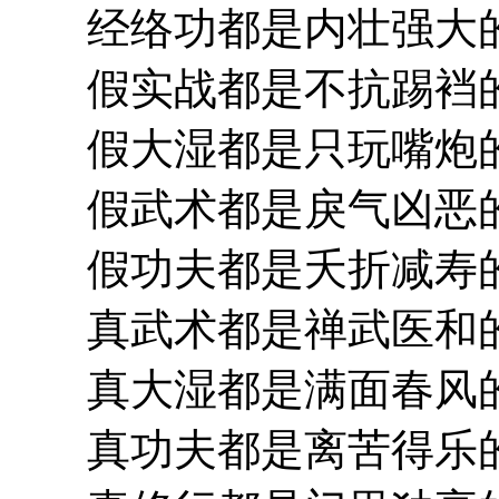
经络功都是内壮强大
假实战都是不抗踢裆
假大湿都是只玩嘴炮
假武术都是戾气凶恶
假功夫都是夭折减寿
真武术都是禅武医和
真大湿都是满面春风
真功夫都是离苦得乐