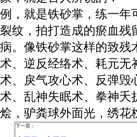
例，就是铁砂掌，练一年
裂纹，拍打造成的瘀血残
病。像铁砂掌这样的致残
术、逆反经络术、耗元无
术、戾气攻心术、反弹毁
术、乱神失眠术、拳神夭
烩，驴粪球外面光，绣花
下一页：