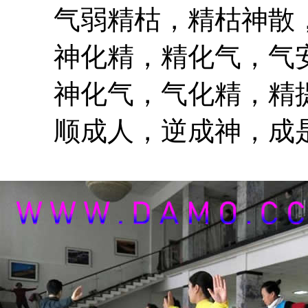
气弱精枯，精枯神散，
神化精，精化气，气安
神化气，气化精，精提
顺成人，逆成神，成是