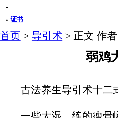
证书
首页
>
导引术
> 正文
作者：
弱鸡
古法养生导引术十二式
一些大湿，练的瘦骨嶙