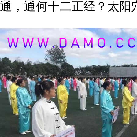
通，通何十二正经？太阳