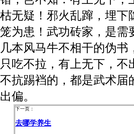
枯无疑！邪火乱蹿，埋下
笼为患！武功砖家，是需
几本风马牛不相干的伪书
只吃不拉，有上无下，不
不抗踢裆的，都是武术届
出偏。
下一页：
去哪学养生