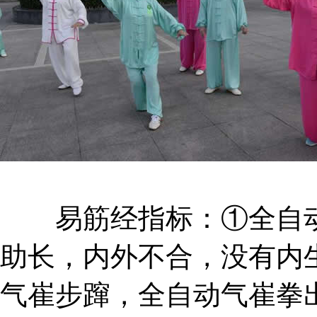
易筋经指标：①全自动
助长，内外不合，没有内
气崔步蹿，全自动气崔拳