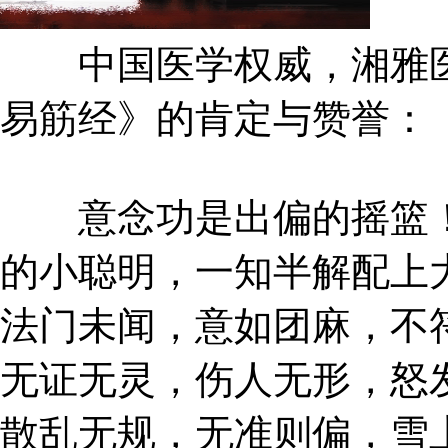
中国医学权威，湘雅医
易筋经》的肯定与赞誉：
意念功是出偏的摇篮！
的小聪明，一知半解配上
法门未闻，意如团麻，不
无证无灵，伤人无形，怒
散乱无规，无准则偏，雪