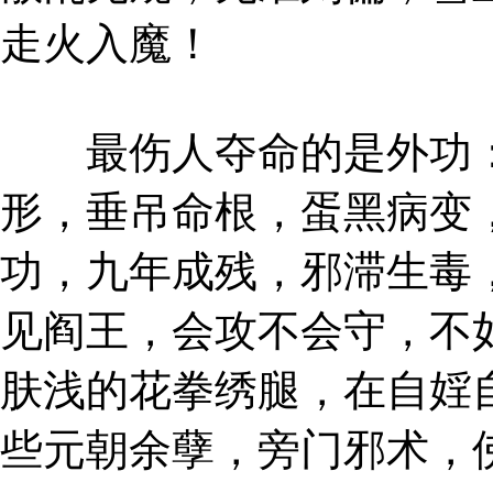
走火入魔！
最伤人夺命的是外功：
形，垂吊命根，蛋黑病变
功，九年成残，邪滞生毒
见阎王，会攻不会守，不
肤浅的花拳绣腿，在自婬
些元朝余孽，旁门邪术，