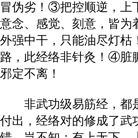
冒伪劣！③把控顺逆，上
意念、感觉、刻意，皆为
外强中干，只能油尽灯枯
路，此经络非针灸！④脏
邪定不离！
非武功级易筋经，都是
付出，经络对的修成了武
错，岂不知：有上无下，