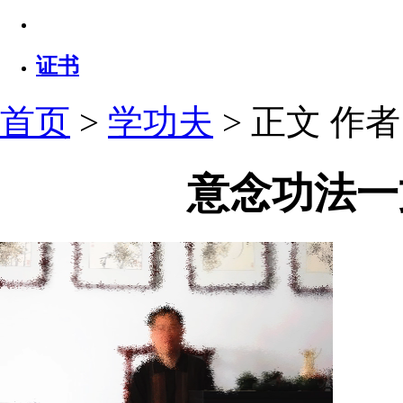
证书
首页
>
学功夫
> 正文
作者：
意念功法一