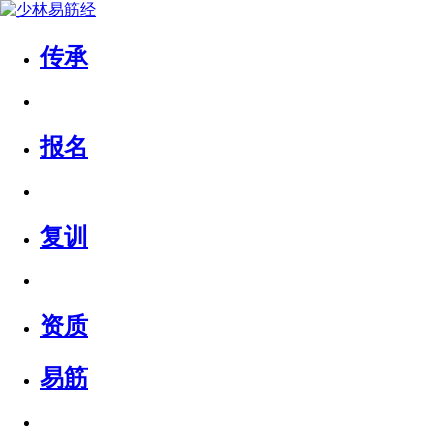
传承
报名
复训
资质
易筋