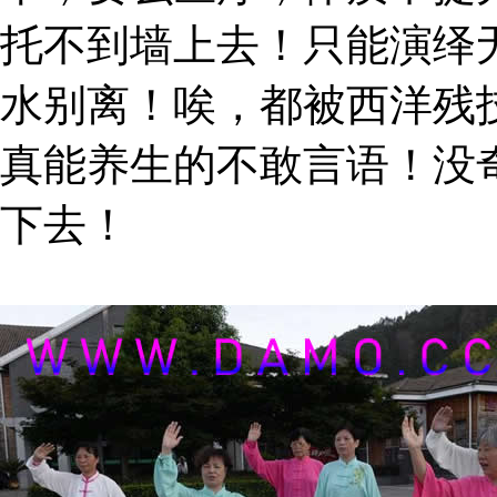
托不到墙上去！只能演绎
水别离！唉，都被西洋残
真能养生的不敢言语！没
下去！