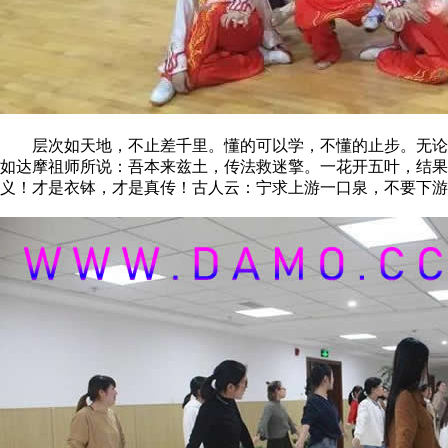
层次如天地，不止差千里。懂的可以学，不懂的止步。无论是
如达摩祖师所说：吾本来兹土，传法救迷擎。一花开五叶，结
义！才是衣钵，才是真传！古人云：宁求上游一口泉，不要下游