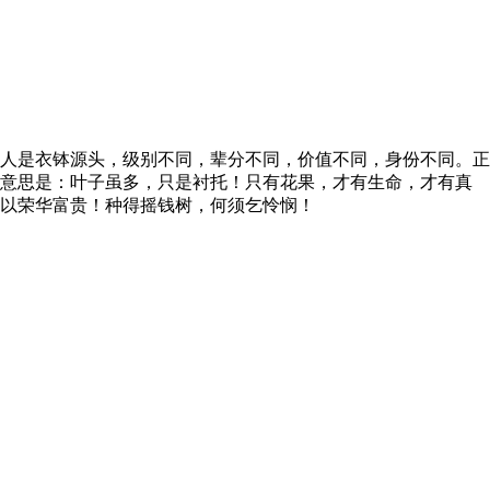
人是衣钵源头，级别不同，辈分不同，价值不同，身份不同。正
。意思是：叶子虽多，只是衬托！只有花果，才有生命，才有真
以荣华富贵！种得摇钱树，何须乞怜悯！