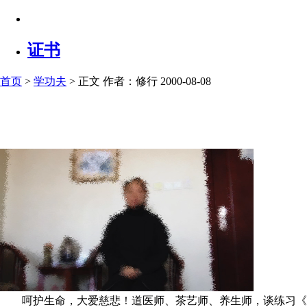
证书
首页
>
学功夫
> 正文
作者：修行 2000-08-08
呵护生命，大爱慈悲！道医师、茶艺师、养生师，谈练习《